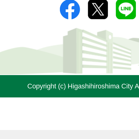
Copyright (c) Higashihiroshima City A