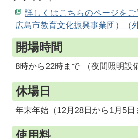
詳しくはこちらのページをご
広島市教育文化振興事業団）
開場時間
8時から22時まで （夜間照明設
休場日
年末年始（12月28日から1月5
使用料