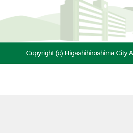
Copyright (c) Higashihiroshima City A