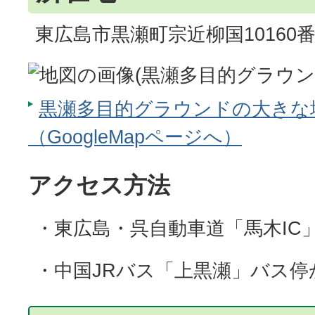
東広島市黒瀬町宗近柳国10160番
黒瀬多目的グラウンドの大きな
（GoogleMapページへ）
アクセス方法
・東広島・呉自動車道「馬木IC
・中国JRバス「上黒瀬」バス停