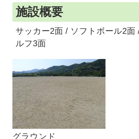
施設概要
サッカー2面 / ソフトボール2面
ルフ3面
グラウンド