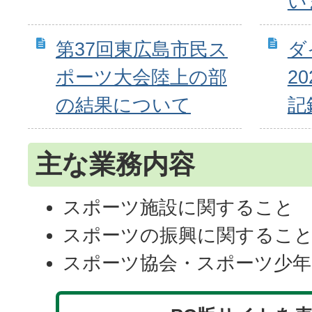
い
第37回東広島市民ス
ダ
ポーツ大会陸上の部
2
の結果について
記
主な業務内容
スポーツ施設に関すること
スポーツの振興に関するこ
スポーツ協会・スポーツ少