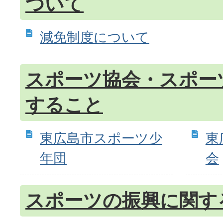
ついて
減免制度について
スポーツ協会・スポー
すること
東広島市スポーツ少
東
年団
会
スポーツの振興に関す