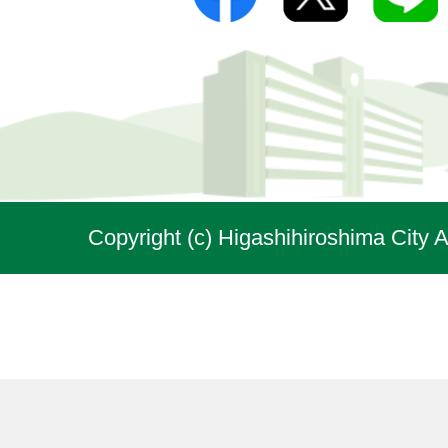
Copyright (c) Higashihiroshima City A