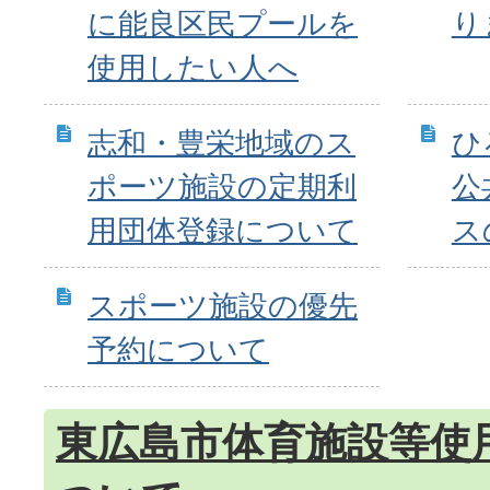
に能良区民プールを
り
使用したい人へ
志和・豊栄地域のス
ひ
ポーツ施設の定期利
公
用団体登録について
ス
スポーツ施設の優先
予約について
東広島市体育施設等使