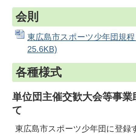
会則
東広島市スポーツ少年団規程 (
25.6KB)
各種様式
単位団主催交歓大会等事業
て
東広島市スポーツ少年団に登録