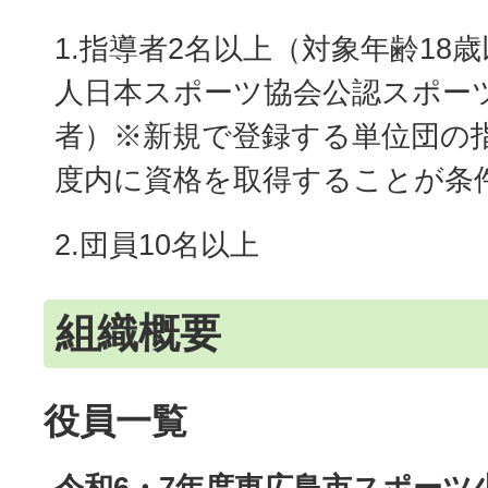
1.指導者2名以上（対象年齢18
人日本スポーツ協会公認スポー
者）※新規で登録する単位団の
度内に資格を取得することが条
2.団員10名以上
組織概要
役員一覧
令和6・7年度東広島市スポーツ