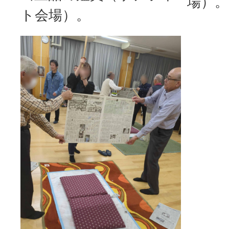
場）。
ト会場）。