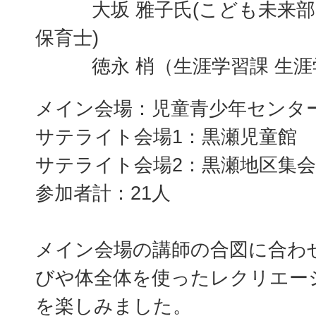
大坂 雅子氏(こども未来部 
保育士)
徳永 梢（生涯学習課 生涯
メイン会場：児童青少年センタ
サテライト会場1：黒瀬児童館
サテライト会場2：黒瀬地区集
参加者計：21人
メイン会場の講師の合図に合わ
びや体全体を使ったレクリエー
を楽しみました。