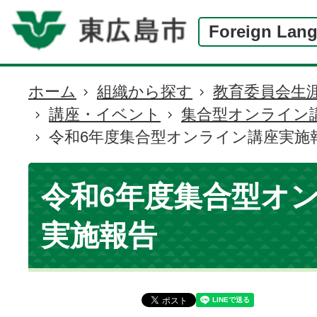
Foreign Lan
ホーム
組織から探す
教育委員会生
現
講座・イベント
集合型オンライン
在
令和6年度集合型オンライン講座実施
の
位
置
令和6年度集合型オ
実施報告