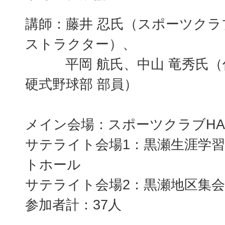
講師：藤井 忍氏（スポーツクラブ
ストラクター）、
平岡 航氏、中山 竜秀氏（
硬式野球部 部員）
メイン会場：スポーツクラブHA
サテライト会場1：黒瀬生涯学習
トホール
サテライト会場2：黒瀬地区集
参加者計：37人