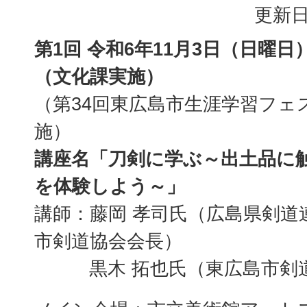
更新日
第1回 令和6年11月3日（日曜日）
（文化課実施）
（第34回東広島市生涯学習フェ
施）
講座名「刀剣に学ぶ～出土品に
を体験しよう～」
講師：藤岡 孝司氏（広島県剣道
市剣道協会会長）
黒木 拓也氏（東広島市剣道