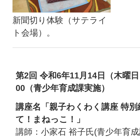
新聞切り体験（サテライ
ト会場）。
第2回 令和6年11月14日（木曜日
00（青少年育成課実施）
講座名「親子わくわく講座 特別
て！まねっこ！」
講師：小家石 裕子氏(青少年育成