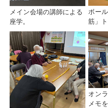
ボー
メイン会場の講師による
筋」
座学。
オン
メモ