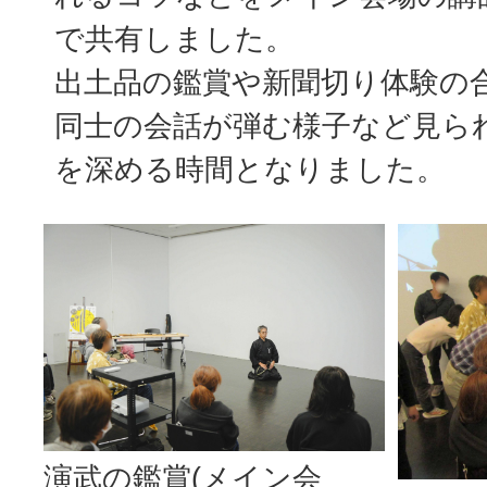
で共有しました。
出土品の鑑賞や新聞切り体験の
同士の会話が弾む様子など見ら
を深める時間となりました。
演武の鑑賞(メイン会