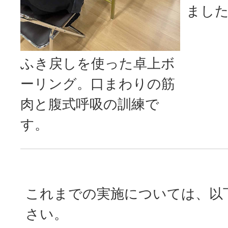
まし
ふき戻しを使った卓上ボ
ーリング。口まわりの筋
肉と腹式呼吸の訓練で
す。
これまでの実施については、以
さい。