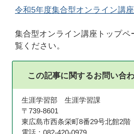
令和5年度集合型オンライン講
集合型オンライン講座トップペ
覧ください。
この記事に関するお問い合
生涯学習部 生涯学習課
〒739-8601
東広島市西条栄町8番29号北館2階
電話：082-420-0979