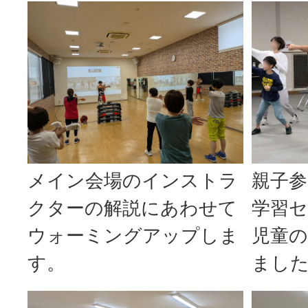
親子参
メイン会場のインストラ
学習
クターの解説にあわせて
児童
ウォーミングアップしま
まし
す。