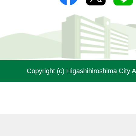
Copyright (c) Higashihiroshima City A