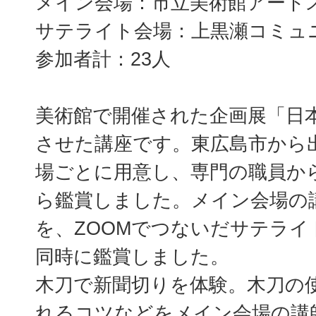
メイン会場：市立美術館アート
サテライト会場：上黒瀬コミュ
参加者計：23人
美術館で開催された企画展「日
させた講座です。東広島市から
場ごとに用意し、専門の職員か
ら鑑賞しました。メイン会場の
を、ZOOMでつないだサテライ
同時に鑑賞しました。
木刀で新聞切りを体験。木刀の
れるコツなどをメイン会場の講