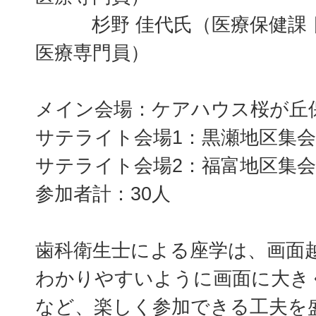
杉野 佳代氏（医療保健課 
医療専門員）
メイン会場：ケアハウス桜が丘
サテライト会場1：黒瀬地区集
サテライト会場2：福富地区集
参加者計：30人
歯科衛生士による座学は、画面
わかりやすいように画面に大き
など、楽しく参加できる工夫を