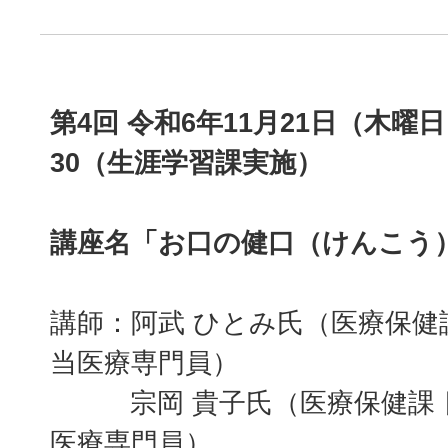
第4回 令和6年11月21日（木曜日
30（生涯学習課実施）
講座名「お口の健口（けんこう
講師：阿武 ひとみ氏（医療保健
当医療専門員）
宗岡 貴子氏（医療保健課 
医療専門員）