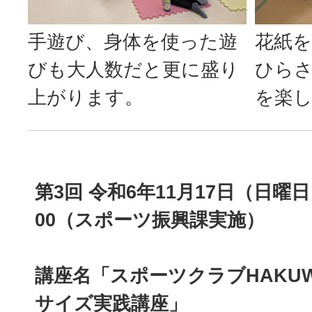
手遊び、身体を使った遊
花紙
びも大人数だと更に盛り
ひら
上がります。
を楽
第3回 令和6年11月17日（日曜日
00（スポーツ振興課実施）
講座名「スポーツクラブHAKU
サイズ実践講座」