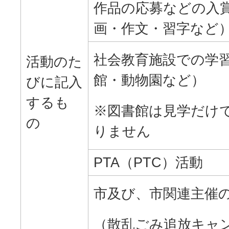
作品の応募などの入
画・作文・習字など
社会教育施設での学
活動のた
館・動物園など）
びに記入
するも
※図書館は見学だけ
の
りません
PTA（PTC）活動
市及び、市関連主催
（散乱ごみ追放キャ