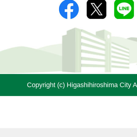
Copyright (c) Higashihiroshima City A