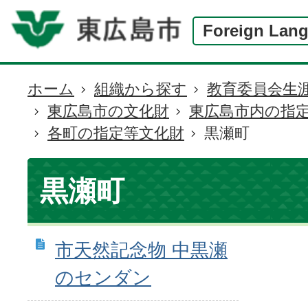
Foreign Lan
ホーム
組織から探す
教育委員会生
現
東広島市の文化財
東広島市内の指
在
各町の指定等文化財
黒瀬町
の
位
置
黒瀬町
市天然記念物 中黒瀬
のセンダン