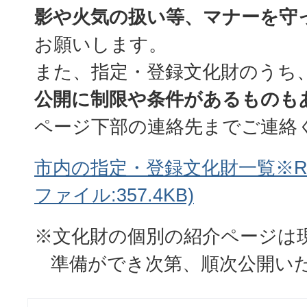
影や火気の扱い等、マナーを守
お願いします。
また、指定・登録文化財のうち
公開に制限や条件があるものも
ページ下部の連絡先までご連絡
市内の指定・登録文化財一覧※R7.3
ファイル:357.4KB)
※文化財の個別の紹介ページは
準備ができ次第、順次公開い