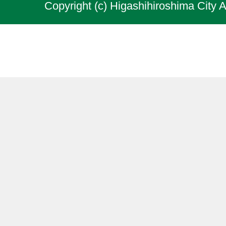
Copyright (c) Higashihiroshima City A