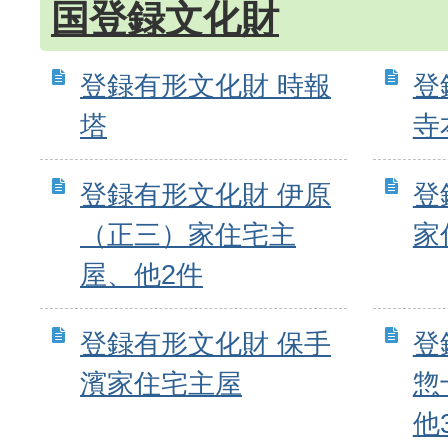
国登録文化財
登録有形文化財 時報
登
塔
寺
登録有形文化財 伊原
登
（正三）家住宅主
家
屋、他2件
登録有形文化財 保手
登
濱家住宅主屋
惣
他