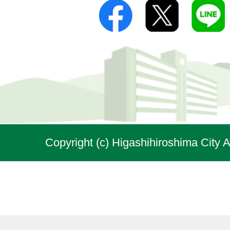
Copyright (c) Higashihiroshima City A