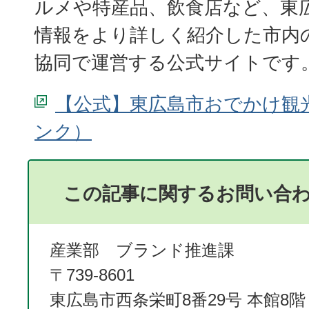
ルメや特産品、飲食店など、東
情報をより詳しく紹介した市内
協同で運営する公式サイトです
【公式】東広島市おでかけ観
この記事に関するお問い合
産業部 ブランド推進課
〒739-8601
東広島市西条栄町8番29号 本館8階