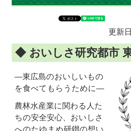
更新日
◆ おいしさ研究都市 
―東広島のおいしいもの
を食べてもらうために―
農林水産業に関わる人た
ちの安全安心、おいしさ
へのたゆまぬ研鑚の想い