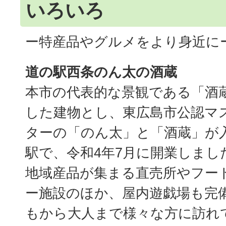
いろいろ
ー特産品やグルメをより身近に
道の駅西条のん太の酒蔵
本市の代表的な景観である「酒
した建物とし、東広島市公認マ
ターの「のん太」と「酒蔵」が
駅で、令和4年7月に開業しまし
地域産品が集まる直売所やフー
ー施設のほか、屋内遊戯場も完
もから大人まで様々な方に訪れ