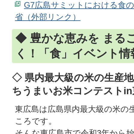
G7広島サミットにおける食
省
◆ 豊かな恵みを まる
く！「食」イベント情
◇ 県内最大級の米の生産地
ちうまいお米コンテストin
東広島は広島県内最大級の米の
ころです。
そんな東広島市で令和3年から