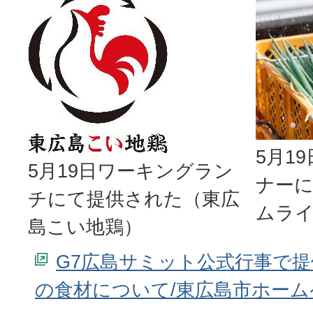
5月1
5月19日ワーキングラン
ナー
チにて提供された（東広
ムラ
島こい地鶏）
G7広島サミット公式行事で
の食材について/東広島市ホーム