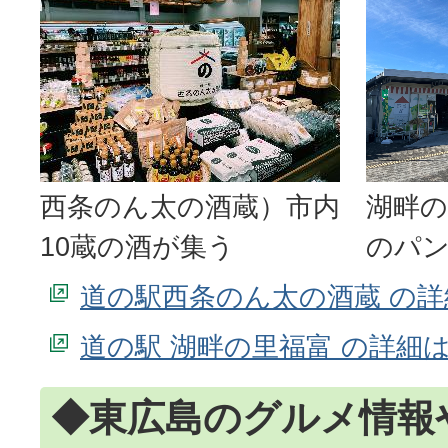
西条のん太の酒蔵）市内
湖畔
10蔵の酒が集う
のパ
道の駅西条のん太の酒蔵 の
道の駅 湖畔の里福富 の詳細
◆東広島のグルメ情報