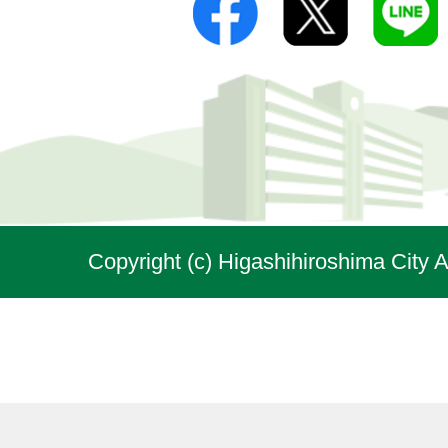
Copyright (c) Higashihiroshima City A