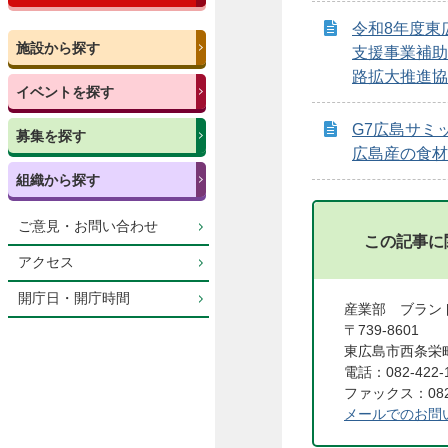
令和8年度東
施設から探す
支援事業補助
路拡大推進協
イベントを探す
G7広島サミ
募集を探す
広島産の食材
組織から探す
ご意見・お問い合わせ
この記事に
アクセス
開庁日・開庁時間
産業部 ブラン
〒739-8601
東広島市西条栄町
電話：082-422-
ファックス：082-
メールでのお問