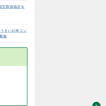
相互取扱協定を
ちうまいお米コン
者募集