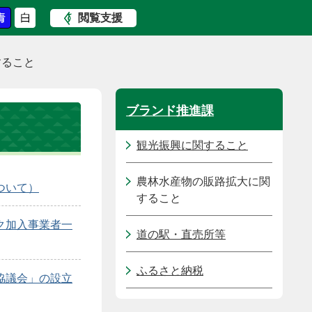
閲覧支援
すること
ブランド推進課
観光振興に関すること
農林水産物の販路拡大に関
ついて）
すること
ク加入事業者一
道の駅・直売所等
ふるさと納税
協議会」の設立