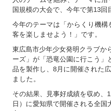
国規模の大会で、今年で第13回
今年のテーマは「からくり機構
客を楽しませよう！」です。
東広島市少年少女発明クラブか
ーズ」が「恐竜公園に行こう」
品を製作し、8月に開催された
ました。
その結果、見事好成績を収め、1
日）に愛知県で開催される全国