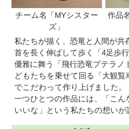
チーム名「MYシスター
作品
ズ」
私たちが描く、恐竜と人間が共
首を長く伸ばして歩く「4足歩
優雅に舞う「飛行恐竜プテラノ
どもたちを乗せて回る「大観覧
でこだわって作り上げました。
一つひとつの作品には、「こん
いいな」という私たちの想いが