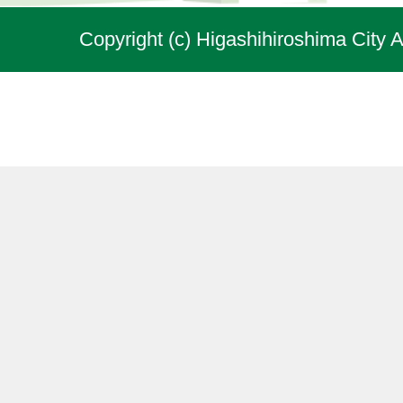
Copyright (c) Higashihiroshima City A