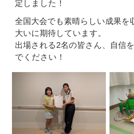
定しました！
全国大会でも素晴らしい成果を
大いに期待しています。
出場される2名の皆さん、自信
でください！