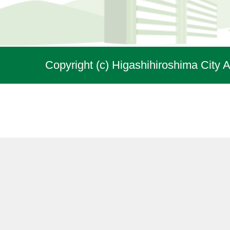
Copyright (c) Higashihiroshima City A