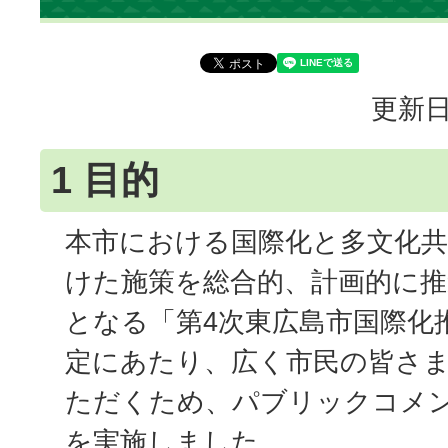
更新日
1 目的
本市における国際化と多文化共
けた施策を総合的、計画的に
となる「第4次東広島市国際化
定にあたり、広く市民の皆さ
ただくため、パブリックコメ
を実施しました。