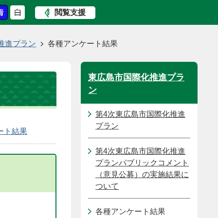
閲覧支援
推進プラン
各種アンケート結果
東広島市国際化推進プラ
ン
第4次東広島市国際化推進
プラン
ート結果
第4次東広島市国際化推進
プランパブリックコメント
（意見公募）の実施結果に
ついて
各種アンケート結果