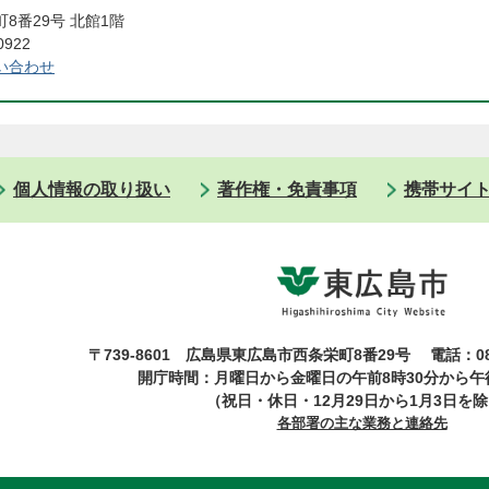
8番29号 北館1階
0922
い合わせ
個人情報の取り扱い
著作権・免責事項
携帯サイ
〒739-8601 広島県東広島市西条栄町8番29号
電話：08
開庁時間：月曜日から金曜日の午前8時30分から午後
（祝日・休日・12月29日から1月3日を
各部署の主な業務と連絡先