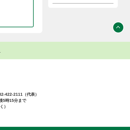
ト
2-422-2111（代表）
5時15分まで
除く）