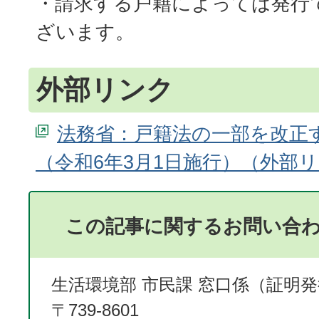
・請求する戸籍によっては発行
ざいます。
外部リンク
法務省：戸籍法の一部を改正
（令和6年3月1日施行）
この記事に関するお問い合
生活環境部 市民課 窓口係（証明
〒739-8601