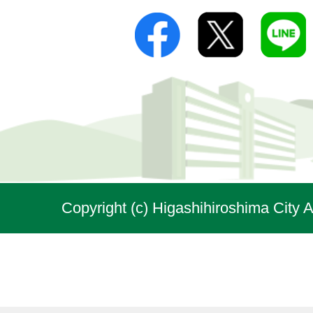
Copyright (c) Higashihiroshima City A