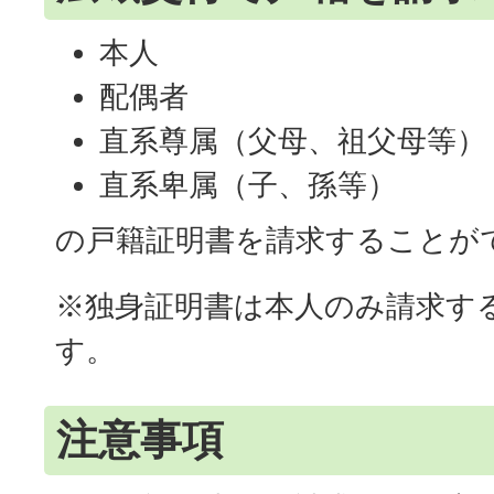
本人
配偶者
直系尊属（父母、祖父母等）
直系卑属（子、孫等）
の戸籍証明書を請求することが
※独身証明書は本人のみ請求す
す。
注意事項