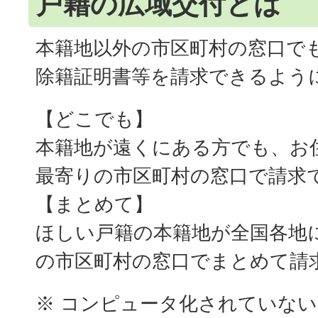
戸籍の広域交付とは
本籍地以外の市区町村の窓口で
除籍証明書等を請求できるよう
【どこでも】
本籍地が遠くにある方でも、お
最寄りの市区町村の窓口で請求
【まとめて】
ほしい戸籍の本籍地が全国各地
の市区町村の窓口でまとめて請
※ コンピュータ化されていな