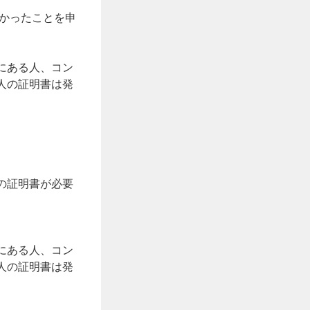
なかったことを申
にある人、コン
人の証明書は発
の証明書が必要
にある人、コン
人の証明書は発