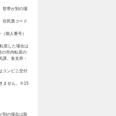
、世帯が別の場
。
住民票コード
ー（個人番号）
内転居した場合は
前の市内転居の
民課、各支所・
はコンビニ交付
きません。※15
が別の場合は取