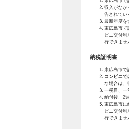
東広島市で
収入がなか
告されてい
最新年度を
東広島市で
ビニ交付利
行できませ
納税証明書
東広島市で
コンビニで
な場合は、
一税目、一
納付後、2
東広島市に
ビニ交付利
行できませ