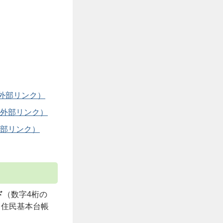
ド
（数字4桁の
、住民基本台帳