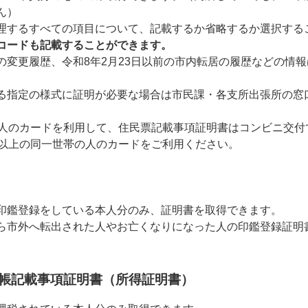
ん）
理するすべての項目について、記載するか省略するか選択する
コードも記載することができます。
の変更履歴、令和8年2月23日以前の市内転居の履歴などの情
る指定の様式に証明が必要な場合は市民課・各支所出張所の窓
の人のカードを利用して、住民票記載事項証明書はコンビニ交付
歳以上の同一世帯の人のカードをご利用ください。
印鑑登録をしている本人分のみ、証明書を取得できます。
ら市外へ転出された人やお亡くなりになった人の印鑑登録証明
帳記載事項証明書（所得証明書）