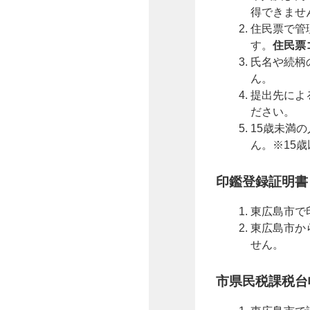
得できませ
住民票で管
す。
住民票
氏名や続柄
ん。
提出先によ
ださい。
15歳未満
ん。※15
印鑑登録証明書
東広島市で
東広島市か
せん。
市県民税課税台