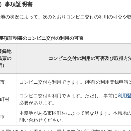
）事項証明書
録地の状況によって、次のとおりコンビニ交付の利用の可否や
事項証明書のコンビニ交付の利用の可否
登録地
民票の
コンビニ交付の利用の可否及び取得方
所）
市
コンビニ交付を利用できます。(事前の利用登録申請
コンビニ交付を利用できます。ただし、事前に
利用
町村
必要があります。
本籍地がある市区町村によって異なります。本籍地
市
問い合わせください。