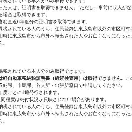
課税されている本人分のみ取得できます。
った人は、証明書を取得できません。 ただし、事前に収入が
る場合は取得できます。
含む直近6年度分の証明書を取得できます。
課税されている人のうち、住民登録は東広島市以外の市区町村
用時に東広島市から市外へ転出された人やお亡くなりになった
ん。
課税されている本人分のみ取得できます。
は軽自動車税納税証明書（継続検査用）は取得できません。
こ
収納課、市民課、各支所・出張所窓口で申請してください。
年度ごとに1通発行されます。
週間程度は納付状況が反映されない場合があります。
納税されている人のうち、住民登録は東広島市以外の市区町村
用時に東広島市から市外へ転出された人やお亡くなりになった
ん。