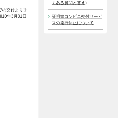
くある質問と答え)
での交付より手
10年3月31日
証明書コンビニ交付サービ
スの発行休止について