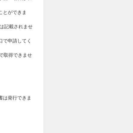
ことができま
報は記載されませ
口で申請してく
で取得できませ
書は発行できま