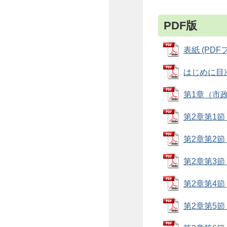
PDF版
表紙 (PDFフ
はじめに目次 
第1章（市政概
第2章第1節（
第2章第2節（
第2章第3節（
第2章第4節（
第2章第5節（