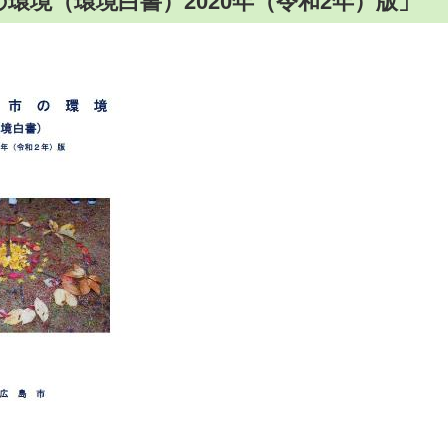
環境（環境白書）2020年（令和2年）版」