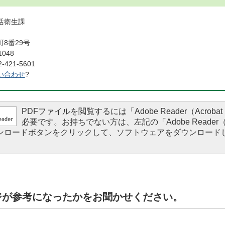
活衛生課
8番29号
1048
421-5601
い合わせ
?
PDFファイルを閲覧するには「Adobe Reader（Acrobat 
必要です。お持ちでない方は、左記の「Adobe Reader（Ac
ダウンロードボタンをクリックして、ソフトウェアをダウンロード
。
ジが参考になったかをお聞かせください。