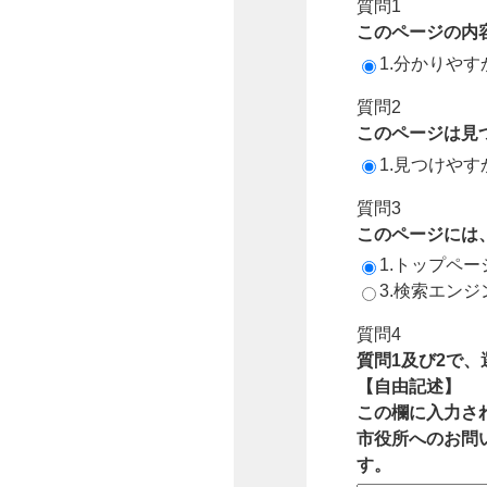
質問1
このページの内
1.分かりやす
質問2
このページは見
1.見つけやす
質問3
このページには
1.トップペ
3.検索エン
質問4
質問1及び2で
【自由記述】
この欄に入力さ
市役所へのお問
す。