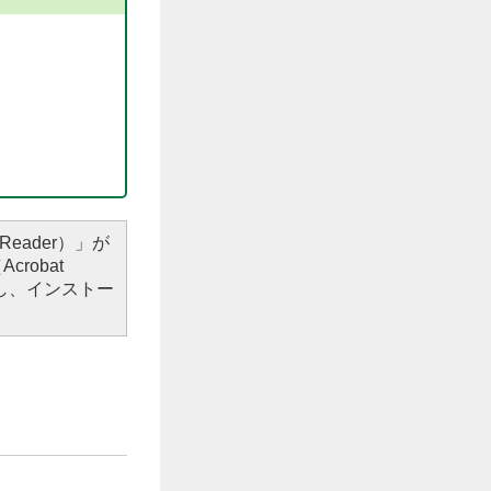
Reader）」が
robat
し、インストー