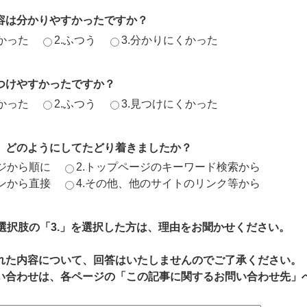
容は分かりやすかったですか？
かった
2.ふつう
3.分かりにくかった
つけやすかったですか？
かった
2.ふつう
3.見つけにくかった
、どのようにしてたどり着きましたか？
ージから順に
2.トップページのキーワード検索から
ジンから直接
4.その他、他のサイトのリンク等から
、選択肢の「3.」を選択した方は、理由をお聞かせください。
れた内容について、回答はいたしませんのでご了承ください。
い合わせは、各ページの「この記事に関するお問い合わせ先」