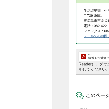
生活環境部 生
〒739-8601
東広島市西条栄町
電話：082-422-
ファックス：082-
メールでのお問
Reader）」
ルしてください
このペー