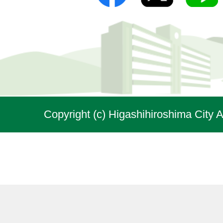
Copyright (c) Higashihiroshima City A