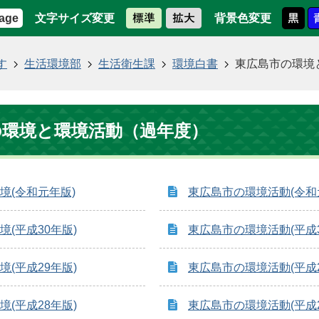
文字サイズ変更
背景色変更
age
す
生活環境部
生活衛生課
環境白書
東広島市の環境
の環境と環境活動（過年度）
境(令和元年版)
東広島市の環境活動(令和
(平成30年版)
東広島市の環境活動(平成3
(平成29年版)
東広島市の環境活動(平成2
(平成28年版)
東広島市の環境活動(平成2