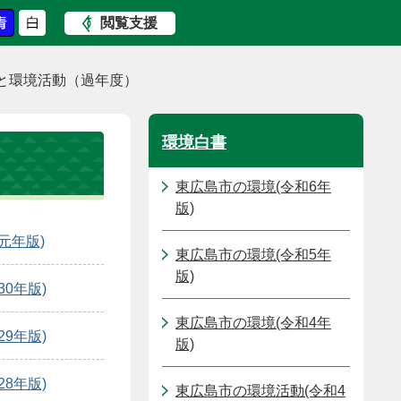
閲覧支援
と環境活動（過年度）
環境白書
東広島市の環境(令和6年
版)
元年版)
東広島市の環境(令和5年
版)
0年版)
東広島市の環境(令和4年
9年版)
版)
8年版)
東広島市の環境活動(令和4