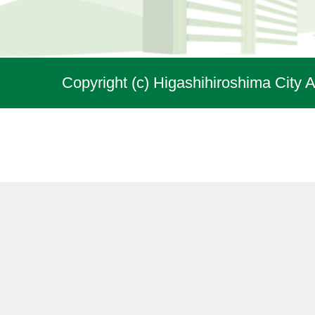
Copyright (c) Higashihiroshima City A