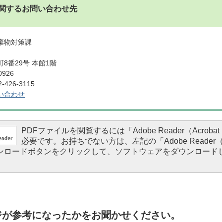
関するお問い合わせ先
廃棄物対策課
8番29号 本館1階
0926
426-3115
い合わせ
PDFファイルを閲覧するには「Adobe Reader（Acrobat 
必要です。お持ちでない方は、左記の「Adobe Reader（Ac
ダウンロードボタンをクリックして、ソフトウェアをダウンロード
。
ジが参考になったかをお聞かせください。