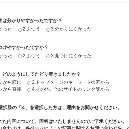
容は分かりやすかったですか？
かった
2.ふつう
3.分かりにくかった
つけやすかったですか？
かった
2.ふつう
3.見つけにくかった
、どのようにしてたどり着きましたか？
ージから順に
2.トップページのキーワード検索から
ジンから直接
4.その他、他のサイトのリンク等から
、選択肢の「3.」を選択した方は、理由をお聞かせください。
れた内容について、回答はいたしませんのでご了承ください。
い合わせは、各ページの「この記事に関するお問い合わせ先」