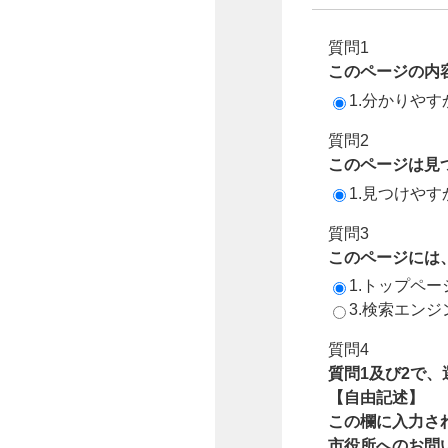
質問1
このページの内
1.分かりやす
質問2
このページは見
1.見つけやす
質問3
このページには
1.トップペ
3.検索エン
質問4
質問1及び2で
【自由記述】
この欄に入力さ
市役所へのお問