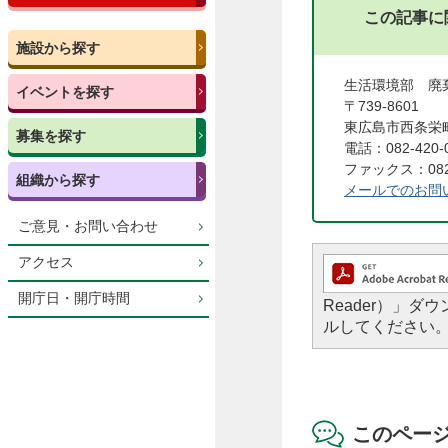
この記事に
施設から探す
生活環境部 
イベントを探す
〒739-8601
東広島市西条栄町
募集を探す
電話：082-420-
ファックス：082-
組織から探す
メールでのお問
ご意見・お問い合わせ
アクセス
開庁日・開庁時間
Reader）」
ルしてください
このペー