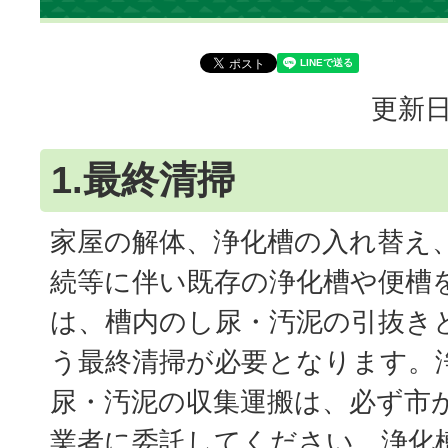
更新日
1.最終清掃
家屋の解体、浄化槽の入れ替え
続等に伴い既存の浄化槽や便槽
は、槽内のし尿・汚泥の引抜き
う最終清掃が必要となります。
尿・汚泥の収集運搬は、必ず市
業者に委託してください。浄化