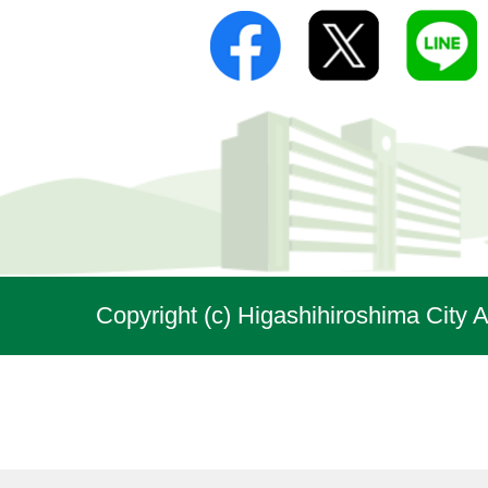
Copyright (c) Higashihiroshima City A