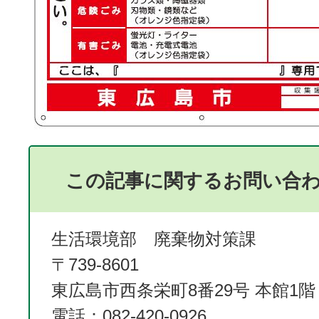
この記事に関するお問い合
生活環境部 廃棄物対策課
〒739-8601
東広島市西条栄町8番29号 本館1階
電話：082-420-0926