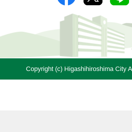
Copyright (c) Higashihiroshima City A