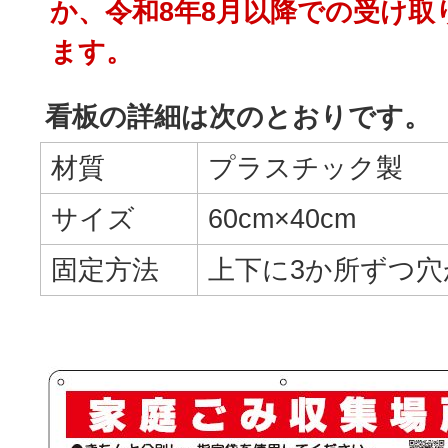
か、令和8年8月以降での受け取
ます。
看板の詳細は次のとおりです。
材質
プラスチック製
サイズ
60cm×40cm
固定方法
上下に3か所ずつ