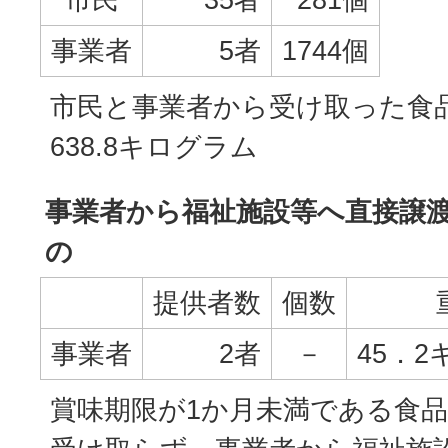
事業者
5者
1744個
市民と事業者から受け取った食
638.8キログラム
事業者から福祉施設等へ直接譲
の
提供者数
個数
事業者
2者
－
45．
賞味期限が1か月未満である食