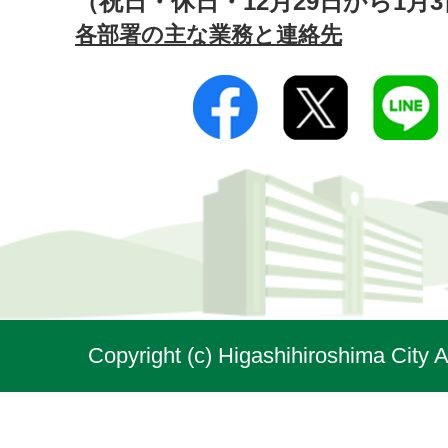
（祝日・休日・12月29日から1月
各部署の主な業務と連絡先
Copyright (c) Higashihiroshima City A