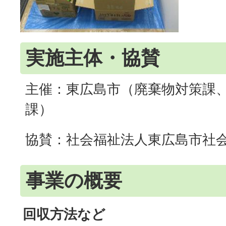
実施主体・協賛
主催：東広島市（廃棄物対策課
課）
協賛：社会福祉法人東広島市社
事業の概要
回収方法など