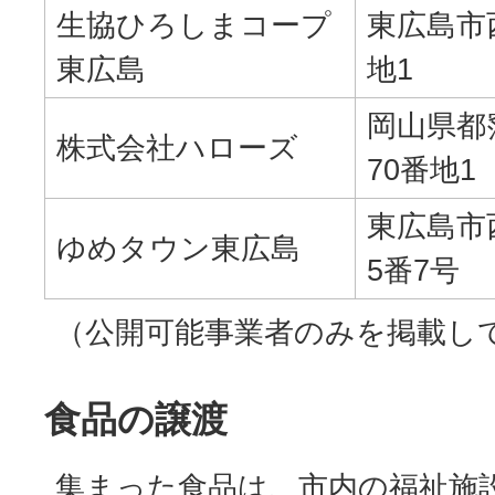
生協ひろしまコープ
東広島市
東広島
地1
岡山県都
株式会社ハローズ
70番地1
東広島市
ゆめタウン東広島
5番7号
（公開可能事業者のみを掲載し
食品の譲渡
集まった食品は、市内の福祉施