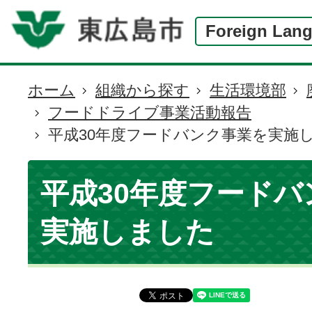
Foreign Lan
ホーム
組織から探す
生活環境部
現
フードドライブ事業活動報告
在
平成30年度フードバンク事業を実施
の
位
置
平成30年度フードバ
実施しました