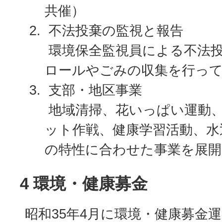
共催）
不法投棄の監視と報告
環境保全監視員による不法
ロールやごみの収集を行っ
支部・地区事業
地域清掃、花いっぱい運動
ット作戦、健康学習活動、水
の特性に合わせた事業を展
4 環境・健康募金
昭和35年4月に環境・健康募金