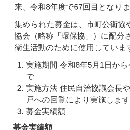
来、令和8年度で67回目となり
集められた募金は、市町公衛協
協会（略称「環保協」）に配分
衛生活動のために使用していま
実施期間 令和8年5月1日から
で
実施方法 住民自治協議会長
戸への回覧により実施しま
募金実績額
募金実績額