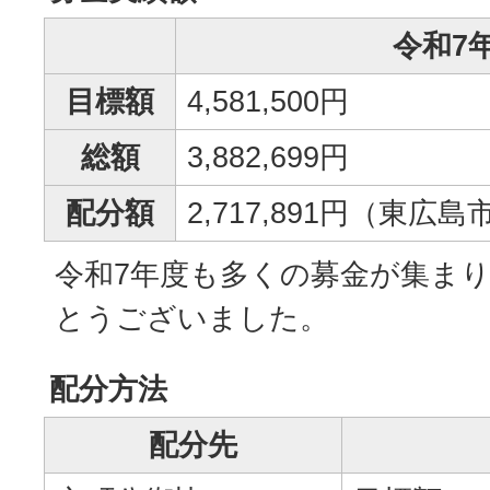
令和7
目標額
4,581,500円
総額
3,882,699円
配分額
2,717,891円（東広
令和7年度も多くの募金が集ま
とうございました。
配分方法
配分先