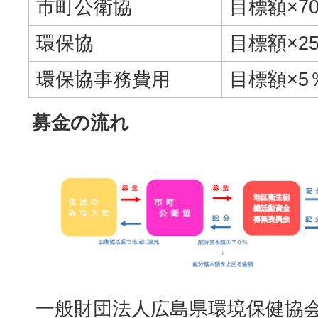
市町公衛協
目標額×7
環保協
目標額×2
環保協事務費用
目標額×5
募金の流れ
一般財団法人広島県環境保健協