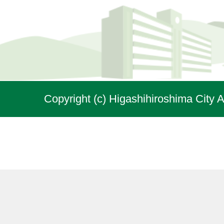
Copyright (c) Higashihiroshima City A