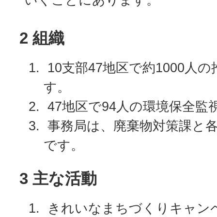
2 組織
10支部47地区で約1000人
す。
47地区で94人の環境保全監
事務局は、廃棄物対策課と各
です。
3 主な活動
きれいなまちづくりキャン