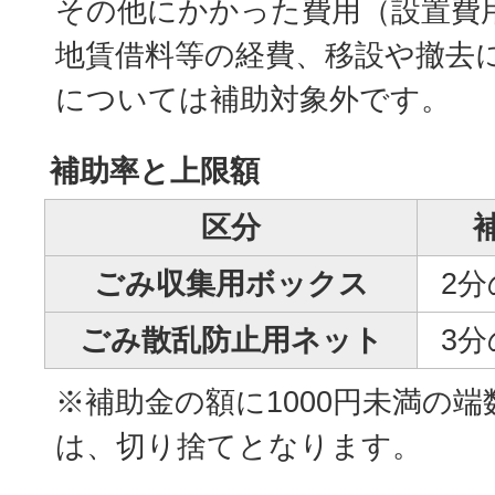
その他にかかった費用（設置費
地賃借料等の経費、移設や撤去
については補助対象外です。
補助率と上限額
区分
ごみ収集用ボックス
2分
ごみ散乱防止用ネット
3分
※補助金の額に1000円未満の
は、切り捨てとなります。