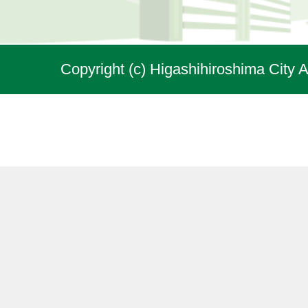
Copyright (c) Higashihiroshima City A