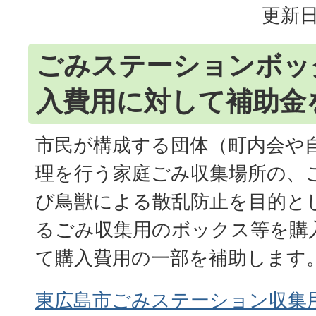
更新日
ごみステーションボッ
入費用に対して補助金
市民が構成する団体（町内会や
理を行う家庭ごみ収集場所の、
び鳥獣による散乱防止を目的と
るごみ収集用のボックス等を購
て購入費用の一部を補助します
東広島市ごみステーション収集