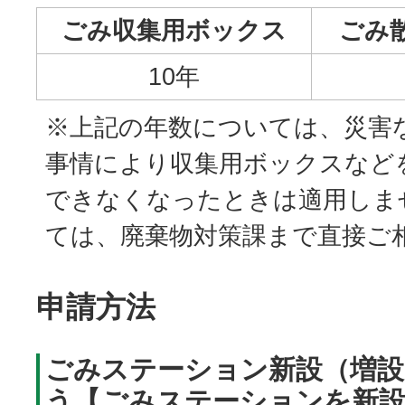
ごみ収集用ボックス
ごみ
10年
※上記の年数については、災害
事情により収集用ボックスなど
できなくなったときは適用しま
ては、廃棄物対策課まで直接ご
申請方法
ごみステーション新設（増設
う【ごみステーションを新設