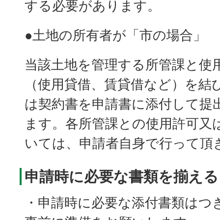
する必要があります。
●土地の所有者が「市の場合」
当該土地を管理する所管課と使
（使用貸借、賃貸借など）を結
は契約書を申請書に添付して提
ます。各所管課との使用許可又
いては、申請者自身で行って頂
申請時に必要な書類を揃える
・申請時に必要な添付書類はつ