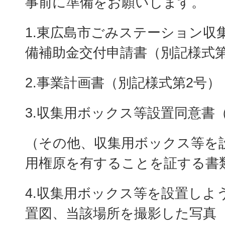
事前に準備をお願いします。
1.東広島市ごみステーション収
備補助金交付申請書（別記様式第
2.事業計画書（別記様式第2号）
3.収集用ボックス等設置同意書
（その他、収集用ボックス等を
用権原を有することを証する書
4.収集用ボックス等を設置しよ
置図、当該場所を撮影した写真