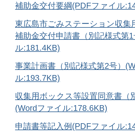
補助金交付要綱(PDFファイル:145
東広島市ごみステーション収集
補助金交付申請書（別記様式第1号
ル:181.4KB)
事業計画書（別記様式第2号）(W
ル:193.7KB)
収集用ボックス等設置同意書（
(Wordファイル:178.6KB)
申請書等記入例(PDFファイル:141