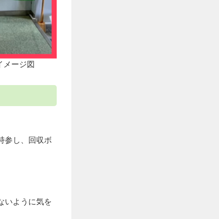
イメージ図
持参し、回収ボ
ないように気を