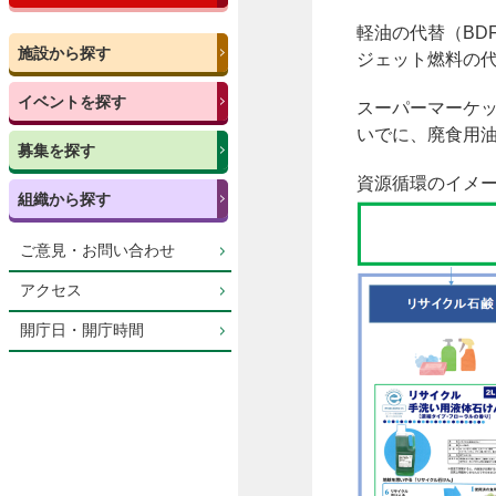
軽油の代替（BD
施設から探す
ジェット燃料の代
イベントを探す
スーパーマーケ
いでに、廃食用
募集を探す
資源循環のイメ
組織から探す
ご意見・お問い合わせ
アクセス
開庁日・開庁時間