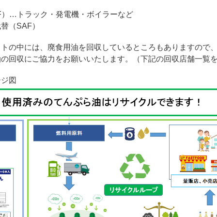
F）…トラック・発電機・ボイラーなど
替（SAF）
ットの中には、廃食用油を回収しているところもありますので
油の回収にご協力をお願いいたします。（下記の回収店舗一覧
ージ図