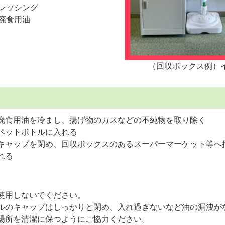
レッシング
廃食用油
（回収ボックス例）
廃食用油を冷まし、揚げ物のカスなどの不純物を取り除く
ペットボトルに入れる
キャップを閉め、回収ボックスのあるスーパーマーケット等へ
れる
使用しないでください。
ルのキャップはしっかりと閉め、入れ過ぎないなど油の漏洩が
場所を清潔に保つようにご協力ください。