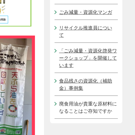
ごみ減量・資源化マンガ
リサイクル推進員につい
て
「ごみ減量・資源化啓発ワ
ークショップ」を開催して
います
食品残さの資源化（補助
金）事例集
廃食用油が貴重な原材料に
なることはご存知ですか