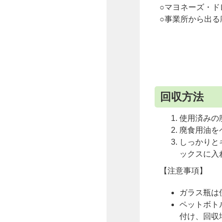
○マヨネーズ・ド
○事業所から出る
回収方法
使用済みの
廃食用油を
しっかりと
ックスに入
【注意事項】
ガラス瓶は
ペットボト
付け、回収