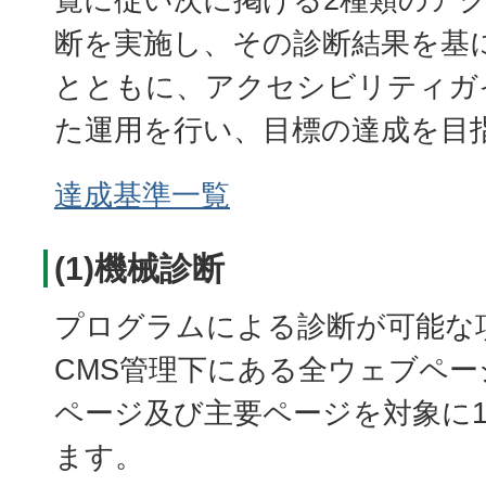
断を実施し、その診断結果を基
とともに、アクセシビリティガ
た運用を行い、目標の達成を目
達成基準一覧
(1)機械診断
プログラムによる診断が可能な
CMS管理下にある全ウェブペ
ページ及び主要ページを対象に
ます。