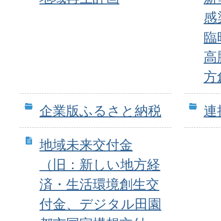
感
臨
高
方
企業版ふるさと納税
連
地域未来交付金
（旧：新しい地方経
済・生活環境創生交
付金、デジタル田園