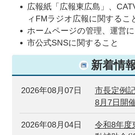
広報紙「広報東広島」、CA
ィFMラジオ広報に関するこ
ホームページの管理、運営
市公式SNSに関すること
新着情
2026年08月07日
市長定例記
8月7日開
2026年08月04日
令和8年度