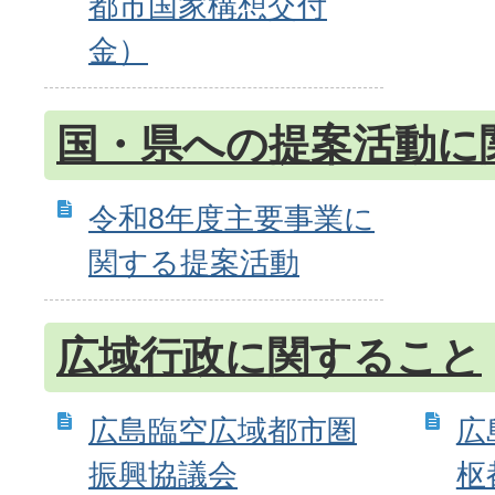
都市国家構想交付
金）
国・県への提案活動に
令和8年度主要事業に
関する提案活動
広域行政に関すること
広島臨空広域都市圏
広
振興協議会
枢