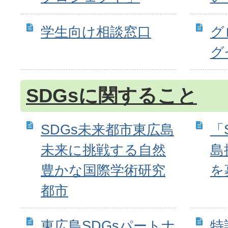
学生向け相談窓口
グ
グ
SDGsに関すること
SDGs未来都市東広島
「
未来に挑戦する自然
島
豊かな国際学術研究
を
都市
東広島SDGsパートナ
特