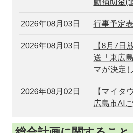
動補助金(
2026年08月03日
行事予定
2026年08月03日
【8月7日
送「東広
マが決定
2026年08月02日
【マイタ
広島市AI
総合計画に関すること