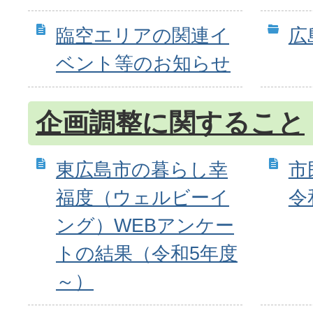
臨空エリアの関連イ
広
ベント等のお知らせ
企画調整に関すること
東広島市の暮らし幸
市
福度（ウェルビーイ
令
ング）WEBアンケー
トの結果（令和5年度
～）