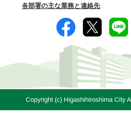
各部署の主な業務と連絡先
Copyright (c) Higashihiroshima City A