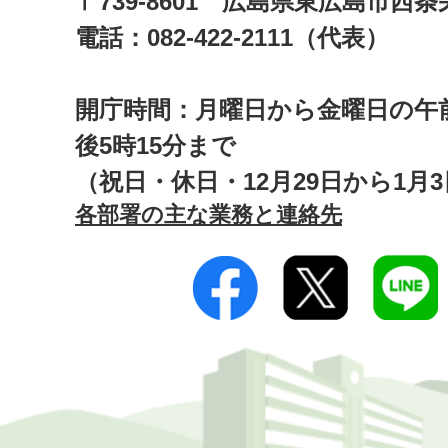
〒739-8601 広島県東広島市西
電話：082-422-2111（代表）
開庁時間：月曜日から金曜日の午前
後5時15分まで
（祝日・休日・12月29日から1月
各部署の主な業務と連絡先