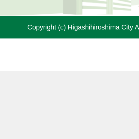
Copyright (c) Higashihiroshima City A