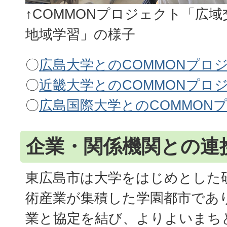
↑COMMONプロジェクト「広
地域学習」の様子
〇
広島大学とのCOMMONプロ
〇
近畿大学とのCOMMONプロ
〇
広島国際大学とのCOMMON
企業・関係機関との連
東広島市は大学をはじめとした
術産業が集積した学園都市であ
業と協定を結び、よりよいまち