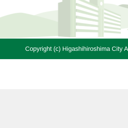
Copyright (c) Higashihiroshima City A