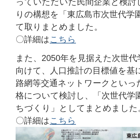
っていただいた民間企業と検討
りの構想を「東広島市次世代学
て取りまとめました。
〇詳細は
こちら
また、2050年を見据えた次世
向けて、人口推計の目標値を基
路網等交通ネットワークといっ
格について検討し、「次世代学
ちづくり」としてまとめました
〇詳細は
こちら