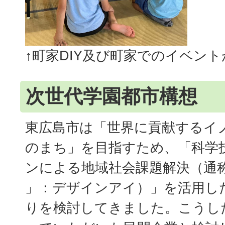
↑町家DIY及び町家でのイベン
次世代学園都市構想
東広島市は「世界に貢献するイ
のまち」を目指すため、「科学
ンによる地域社会課題解決（通称「D
」：デザインアイ）」を活用し
りを検討してきました。こうし