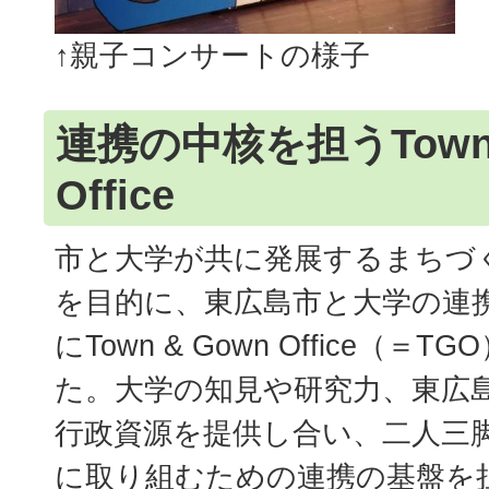
↑親子コンサートの様子
連携の中核を担うTown 
Office
市と大学が共に発展するまちづ
を目的に、東広島市と大学の連
にTown & Gown Office（
た。大学の知見や研究力、東広
行政資源を提供し合い、二人三
に取り組むための連携の基盤を