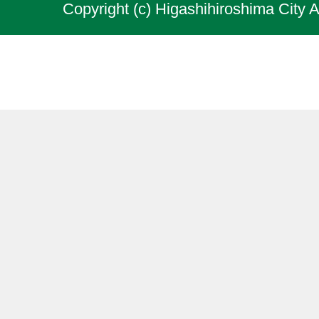
Copyright (c) Higashihiroshima City A