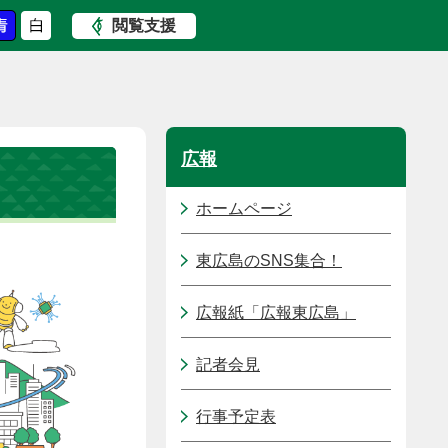
閲覧支援
広報
ホームページ
東広島のSNS集合！
広報紙「広報東広島」
記者会見
行事予定表