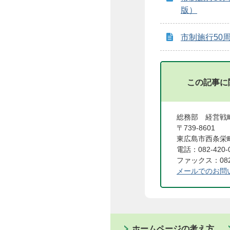
版）
市制施行50
この記事に
総務部 経営戦
〒739-8601
東広島市西条栄町
電話：082-420-
ファックス：082-
メールでのお問
ホームページの考え方