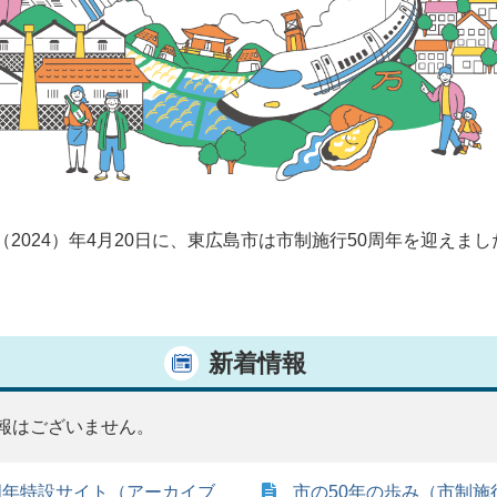
（2024）年4月20日に、東広島市は市制施行50周年を迎えまし
新着情報
報はございません。
周年特設サイト（アーカイブ
市の50年の歩み（市制施