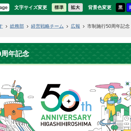
文字サイズ変更
背景色変更
age
す
総務部
経営戦略チーム
広報
市制施行50周年記念
0周年記念