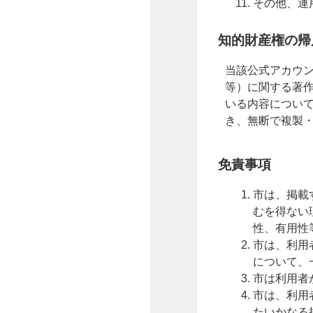
その他、運
知的財産権の帰
当該公式アカウ
等）に関する著
いる内容につい
き、無断で複製
免責事項
市は、掲載
むを得ない
性、有用性
市は、利用
について、
市は利用者
市は、利用
たいかなる