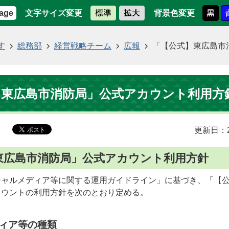
文字サイズ変更
背景色変更
age
す
総務部
経営戦略チーム
広報
「【公式】東広島市
】東広島市消防局」公式アカウント利用方
更新日：2
東広島市消防局」公式アカウント利用方針
シャルメディア等に関する運用ガイドライン」に基づき、「【
カウントの利用方針を次のとおり定める。
ィア等の種類