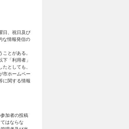
曜日、祝日及び
果的な情報発信の
うことがある。
以下「利用者」
したとしても、
が市ホームペー
等に関する情報
の参加者の投稿
してはならな