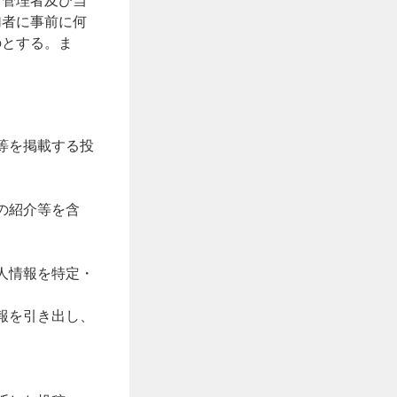
ト管理者及び当
加者に事前に何
のとする。ま
等を掲載する投
の紹介等を含
人情報を特定・
報を引き出し、