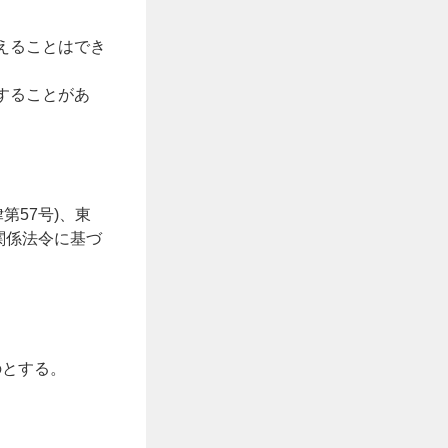
えることはでき
することがあ
第57号)、東
関係法令に基づ
のとする。