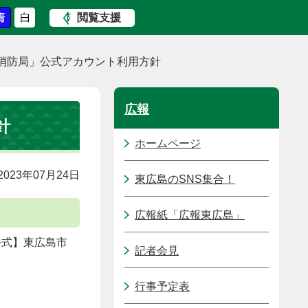
閲覧支援
消防局」公式アカウント利用方針
広報
針
ホームページ
023年07月24日
東広島のSNS集合！
広報紙「広報東広島」
公式】東広島市
記者会見
行事予定表