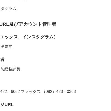
スタグラム
URL及びアカウント管理者
エックス、インスタグラム）
市消防局
理者
消防総務課長
22－6062 ファックス （082）423－0363
ジURL