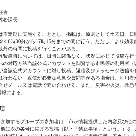
任者
総務課長
は不定期に実施することとし、掲載は、原則として土曜日、日
除く8時30分から17時15分までの間に行う。ただし、より効
以外の時間に投稿を行うことがある。
等緊急時においては、日時に関係なく、状況に応じて投稿を行
への対応方法当該公式アカウントを閲覧する市民等の利用者（
が当該公式アカウントに対し投稿、返信及びメッセージ送信を
は行わない。返信が必要な意見や質問等がある場合は、利用者
合せメール又は電話で問い合わせる。また、災害や火災、救急
通報による。
項
が参加するグループの参加者は、市が情報提供した内容及び他
ト欄に次の各号に掲げる投稿（以下「禁止事項」という。）を