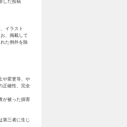
断した投稿
真、イラスト
なお、掲載して
られた例外を除
止や変更等、や
の正確性、完全
者が被った損害
は第三者に生じ