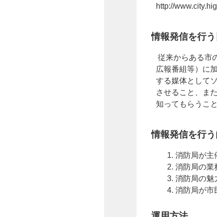
http://www.city.h
情報発信を行う
従来からある市
広報番組等）に
する媒体として
させること、ま
知ってもらうこ
情報発信を行う
消防局が主
消防局の業
消防局の魅
消防局が市
運用方法