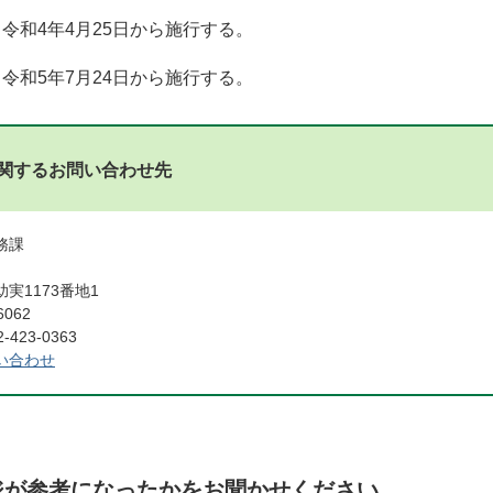
令和4年4月25日から施行する。
令和5年7月24日から施行する。
関するお問い合わせ先
総務課
実1173番地1
6062
423-0363
い合わせ
ジが参考になったかをお聞かせください。