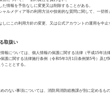
した情報を予告なしに変更又は削除することがある。
シャルメディア等の利用方法や技術的な質問に関して、一切答
なしにこの利用方針の変更、又は公式アカウントの運用を中止
る取扱い
情報については、個人情報の保護に関する法律（平成15年法律
保護に関する法律施行条例（令和5年3月1日条例第5号）及び
扱うこととする。
定めのない事項については、消防局消防総務課が別に定めるも