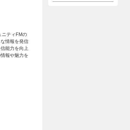
ニティFMの
々な情報を発信
発信能力を向上
の情報や魅力を