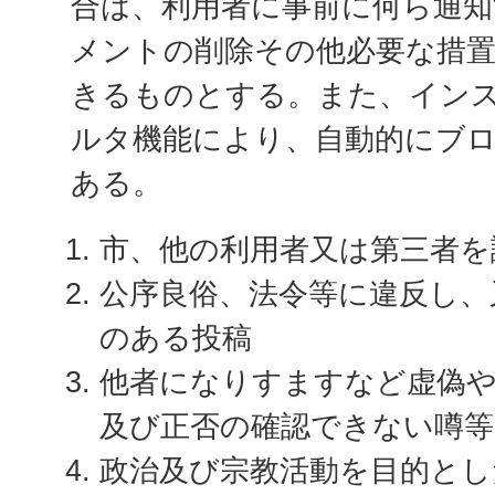
合は、利用者に事前に何ら通
メントの削除その他必要な措
きるものとする。また、イン
ルタ機能により、自動的にブ
ある。
市、他の利用者又は第三者
公序良俗、法令等に違反し、
のある投稿
他者になりすますなど虚偽
及び正否の確認できない噂
政治及び宗教活動を目的と