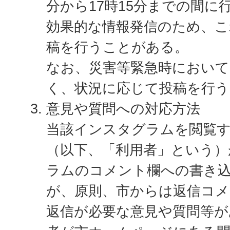
分から17時15分までの間に
効果的な情報発信のため、こ
稿を行うことがある。
なお、災害等緊急時において
く、状況に応じて投稿を行
意見や質問への対応方法
当該インスタグラムを閲覧す
（以下、「利用者」という）
ラムのコメント欄への書き
が、原則、市からは返信コ
返信が必要な意見や質問等が