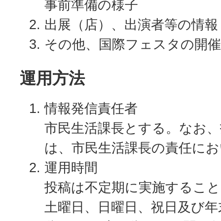
事前準備の様子
出展（店）、出演者等の情
その他、国際フェスタの開
運用方法
情報発信責任者
市民生活課長とする。なお、
は、市民生活課長の責任に
運用時間
投稿は不定期に実施すること
土曜日、日曜日、祝日及び年末