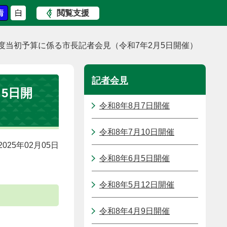
閲覧支援
度当初予算に係る市長記者会見（令和7年2月5日開催）
記者会見
5日開
令和8年8月7日開催
令和8年7月10日開催
025年02月05日
令和8年6月5日開催
令和8年5月12日開催
令和8年4月9日開催