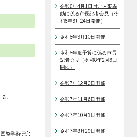
令和8年4月1日付け人事異
動に係る市長記者会見（令
和8年3月24日開催）
令和8年3月10日開催
令和8年度予算に係る市長
記者会見（令和8年2月6日
開催）
令和7年12月3日開催
する。
令和7年11月6日開催
令和7年10月1日開催
令和7年8月29日開催
な国際学術研究