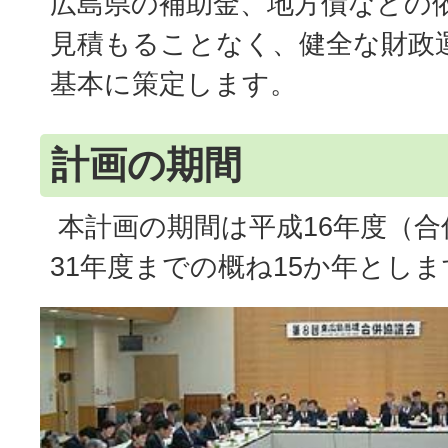
広島県の補助金、地方債などの
見積もることなく、健全な財政
基本に策定します。
計画の期間
本計画の期間は平成16年度（合
31年度までの概ね15か年としま