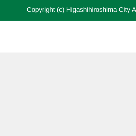
Copyright (c) Higashihiroshima City A