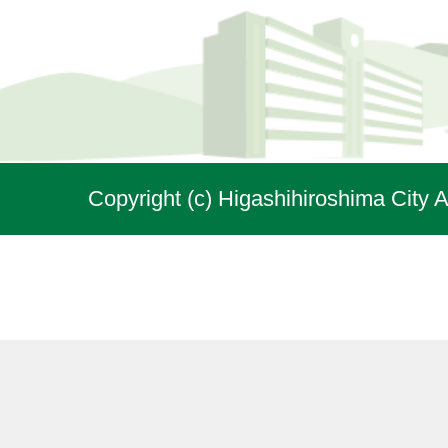
Copyright (c) Higashihiroshima City A