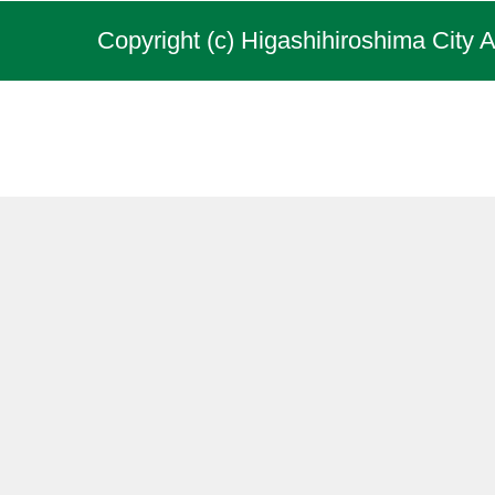
Copyright (c) Higashihiroshima City A