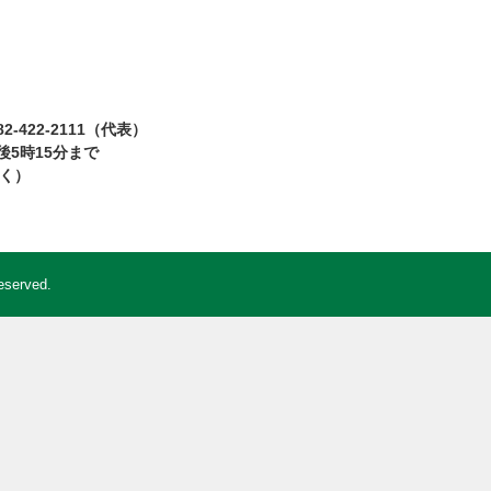
2-422-2111（代表）
5時15分まで
除く）
eserved.