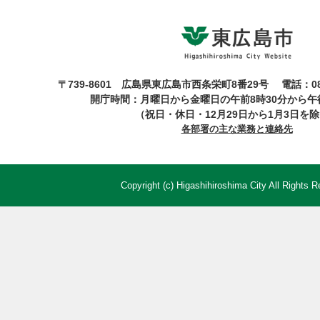
〒739-8601 広島県東広島市西条栄町8番29号
電話：08
開庁時間：月曜日から金曜日の午前8時30分から午後
（祝日・休日・12月29日から1月3日を
各部署の主な業務と連絡先
Copyright (c) Higashihiroshima City All Rights R