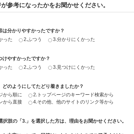
ジが参考になったかをお聞かせください。
容は分かりやすかったですか？
かった
2.ふつう
3.分かりにくかった
つけやすかったですか？
かった
2.ふつう
3.見つけにくかった
、どのようにしてたどり着きましたか？
ージから順に
2.トップページのキーワード検索から
ジンから直接
4.その他、他のサイトのリンク等から
、選択肢の「3.」を選択した方は、理由をお聞かせください。