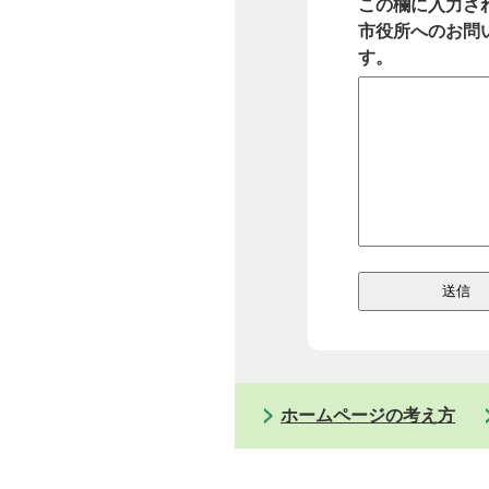
この欄に入力さ
市役所へのお問
す。
ホームページの考え方