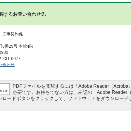
関するお問い合わせ先
 工事契約係
8番29号 本館4階
0930
431-0077
い合わせ
PDFファイルを閲覧するには「Adobe Reader（Acrobat 
必要です。お持ちでない方は、左記の「Adobe Reader（Ac
ダウンロードボタンをクリックして、ソフトウェアをダウンロード
。