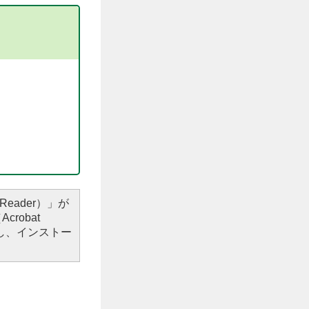
Reader）」が
robat
し、インストー