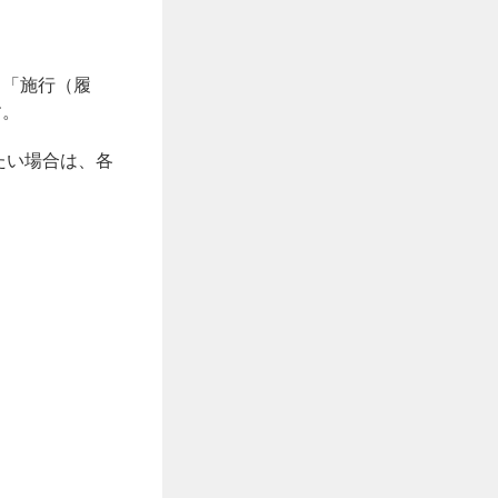
、「施行（履
す。
たい場合は、各