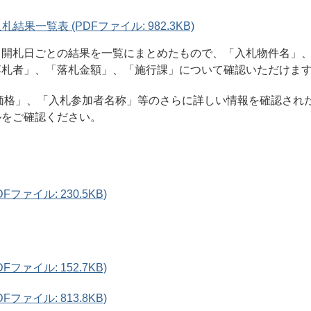
結果一覧表 (PDFファイル: 982.3KB)
、開札日ごとの結果を一覧にまとめたもので、「入札物件名」
落札者」、「落札金額」、「施行課」について確認いただけま
価格」、「入札参加者名称」等のさらに詳しい情報を確認され
ルをご確認ください。
DFファイル: 230.5KB)
DFファイル: 152.7KB)
DFファイル: 813.8KB)