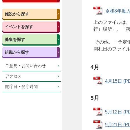
令和8年度入札
施設から探す
上のファイルは
イベントを探す
行）場所」、「
募集を探す
その他、「予定
開札日のファイ
組織から探す
ご意見・お問い合わせ
4月
アクセス
4月15日 (P
開庁日・開庁時間
5月
5月12日 (P
5月21日 (P