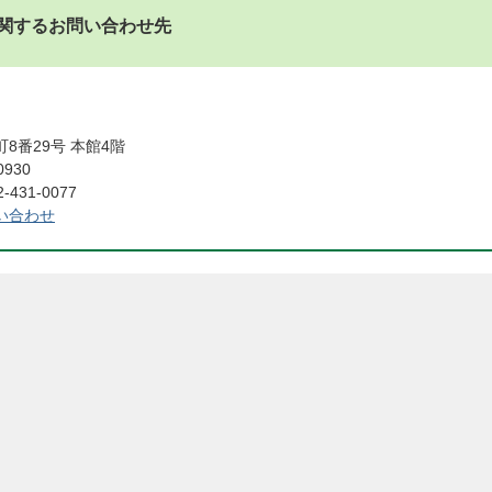
関するお問い合わせ先
課
8番29号 本館4階
0930
431-0077
い合わせ