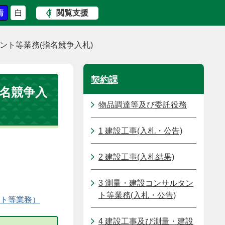
閲覧支援
ント等業務(指名競争入札)
契約課
指名競争入
物品調達等及び委託役務
1 建設工事(入札・公告)
2 建設工事(入札結果)
3 測量・建設コンサルタン
ト等業務(入札・公告)
ト等業務）
4 建設工事及び測量・建設