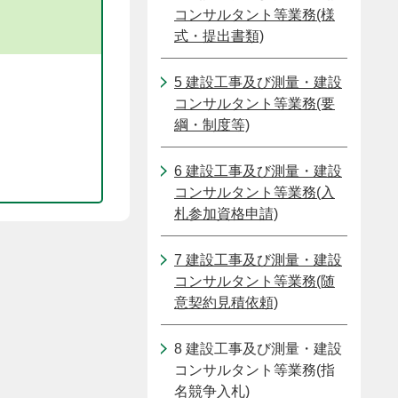
コンサルタント等業務(様
式・提出書類)
5 建設工事及び測量・建設
コンサルタント等業務(要
綱・制度等)
6 建設工事及び測量・建設
コンサルタント等業務(入
札参加資格申請)
7 建設工事及び測量・建設
コンサルタント等業務(随
意契約見積依頼)
8 建設工事及び測量・建設
コンサルタント等業務(指
名競争入札)