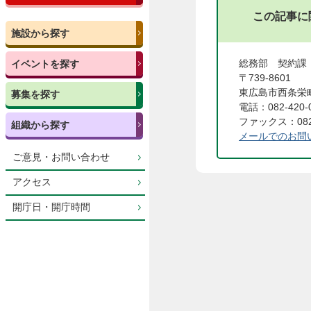
この記事に
施設から探す
総務部 契約
イベントを探す
〒739-8601
東広島市西条栄町
募集を探す
電話：082-420-
ファックス：082-
組織から探す
メールでのお問
ご意見・お問い合わせ
アクセス
開庁日・開庁時間