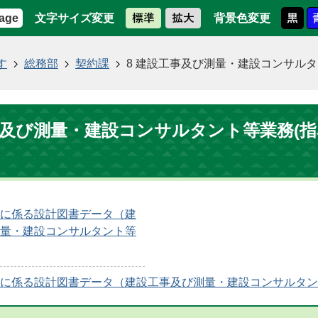
文字サイズ変更
背景色変更
age
す
総務部
契約課
8 建設工事及び測量・建設コンサルタ
事及び測量・建設コンサルタント等業務(
に係る設計図書データ（建
量・建設コンサルタント等
に係る設計図書データ（建設工事及び測量・建設コンサルタン