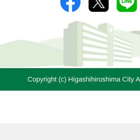
Copyright (c) Higashihiroshima City A