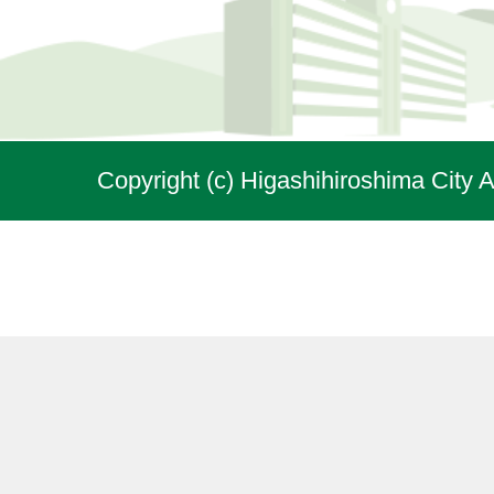
Copyright (c) Higashihiroshima City A