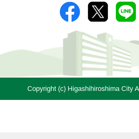
Copyright (c) Higashihiroshima City A