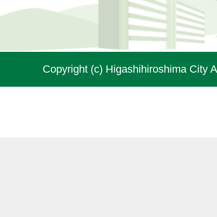
Copyright (c) Higashihiroshima City A