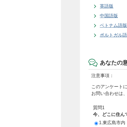
英語版
中国語版
ベトナム語版
ポルトガル語
あなたの
注意事項：
このアンケート
お問い合わせは
質問1
今、どこに住ん
1.東広島市内