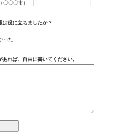
外（〇〇〇市）
報は役に立ちましたか？
かった
があれば、自由に書いてください。