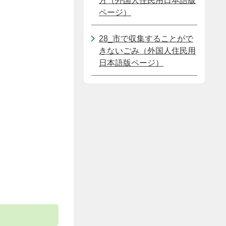
方（外国人住民用日本語版
ページ）
28_市で収集することがで
きないごみ（外国人住民用
日本語版ページ）