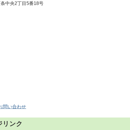
条中央2丁目5番18号
お問い合わせ
ジリンク