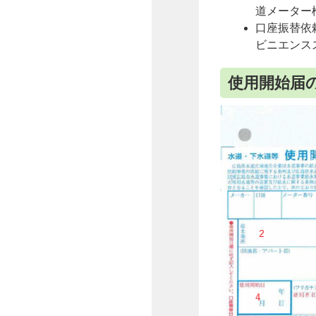
道メーター
口座振替依
ビニエンス
使用開始届