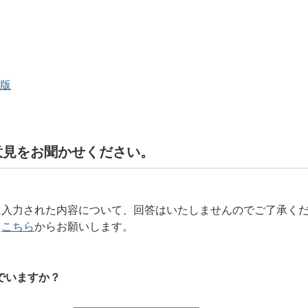
版
意見をお聞かせください。
に入力された内容について、回答はいたしませんのでご了承く
、
こちら
からお願いします。
でいますか？