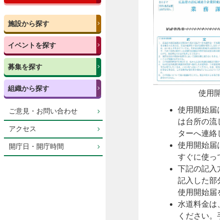
施設から探す
イベントを探す
募集を探す
組織から探す
使用
使用開始届
ご意見・お問い合わせ
は台所の流
アクセス
ターへ連絡
使用開始届
開庁日・開庁時間
すぐに使っ
下記の記入
記入した部
使用開始届
水道料金は
ください。