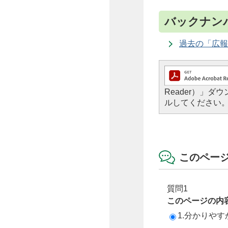
バックナン
過去の「広報
Reader）」
ルしてください
このペー
質問1
このページの内
1.分かりやす