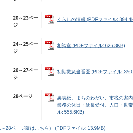
20～23ペー
くらしの情報 (PDFファイル: 894.4K
ジ
24～25ペー
相談室 (PDFファイル: 626.3KB)
ジ
26～27ペー
初期救急当番医 (PDFファイル: 350.
ジ
28ページ
裏表紙、まちのわだい、市税の案内
業務の休日・延長受付、人口・世帯数
ル: 555.6KB)
28ページ版はこちら） (PDFファイル: 13.9MB)