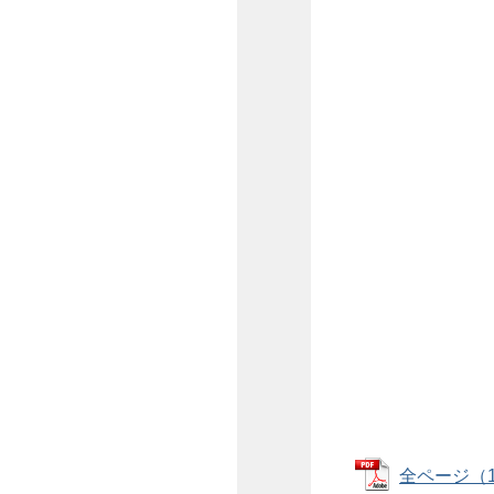
全ページ（1～