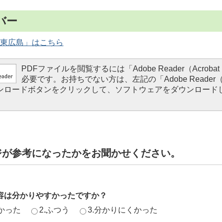
バー
東広島」はこちら
PDFファイルを閲覧するには「Adobe Reader（Acrobat 
必要です。お持ちでない方は、左記の「Adobe Reader（Ac
ダウンロードボタンをクリックして、ソフトウェアをダウンロード
。
ジが参考になったかをお聞かせください。
容は分かりやすかったですか？
かった
2.ふつう
3.分かりにくかった