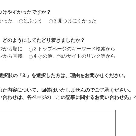
つけやすかったですか？
かった
2.ふつう
3.見つけにくかった
、どのようにしてたどり着きましたか？
ージから順に
2.トップページのキーワード検索から
ジンから直接
4.その他、他のサイトのリンク等から
、選択肢の「3.」を選択した方は、理由をお聞かせください。
れた内容について、回答はいたしませんのでご了承ください。
い合わせは、各ページの「この記事に関するお問い合わせ先」