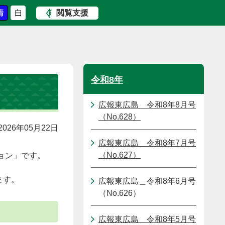
閲覧支援
）
令和8年
広報東広島＿令和8年8月号
（No.628）
026年05月22日
広報東広島＿令和8年7月号
（No.627）
ョン」です。
ます。
広報東広島＿令和8年6月号
（No.626）
広報東広島＿令和8年5月号