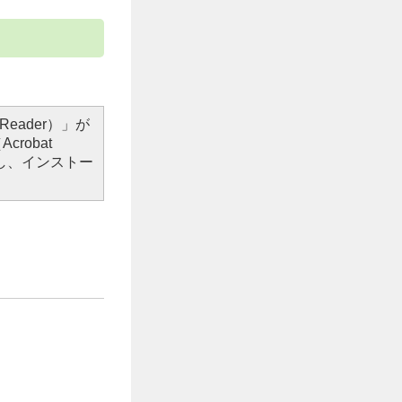
Reader）」が
robat
し、インストー