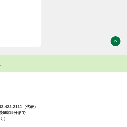
ト
2-422-2111（代表）
5時15分まで
除く）