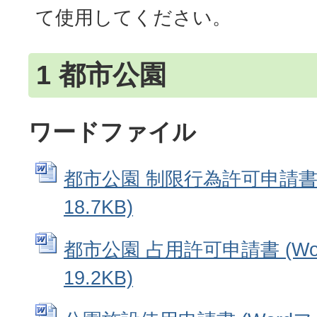
て使用してください。
1 都市公園
ワードファイル
都市公園 制限行為許可申請書 
18.7KB)
都市公園 占用許可申請書 (Wo
19.2KB)