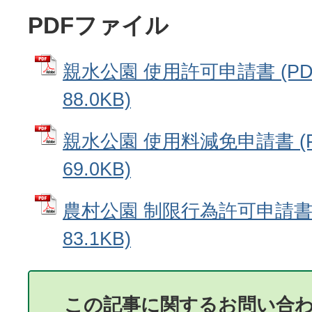
PDFファイル
親水公園 使用許可申請書 (P
88.0KB)
親水公園 使用料減免申請書 (
69.0KB)
農村公園 制限行為許可申請書 
83.1KB)
この記事に関するお問い合