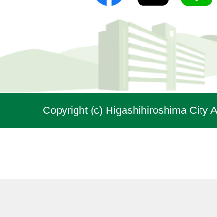
Copyright (c) Higashihiroshima City A