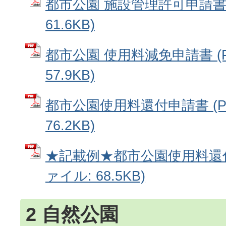
都市公園 施設管理許可申請書 
61.6KB)
都市公園 使用料減免申請書 (
57.9KB)
都市公園使用料還付申請書 (P
76.2KB)
★記載例★都市公園使用料還付
ァイル: 68.5KB)
2 自然公園