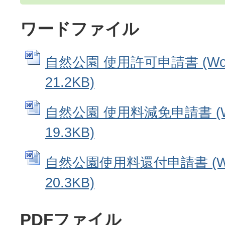
ワードファイル
自然公園 使用許可申請書 (Wo
21.2KB)
自然公園 使用料減免申請書 (W
19.3KB)
自然公園使用料還付申請書 (W
20.3KB)
PDFファイル